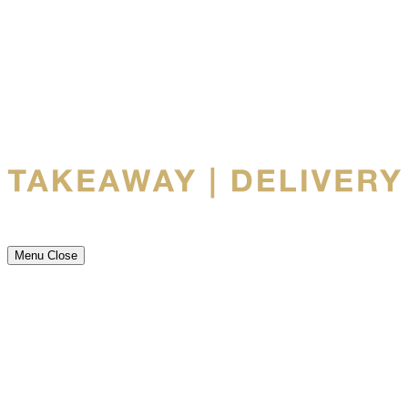
Menu
Close